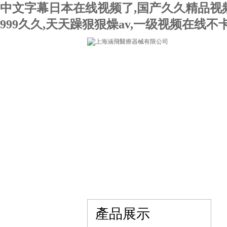
中文字幕日本在线视频了,国产久久精品视频
999久久,天天躁狠狠燥av,一级视频在线
網站首頁
關于我們
產品展示