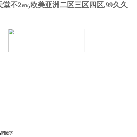
不2av,欧美亚洲二区三区四区,99久久
在線留言
聯系我們